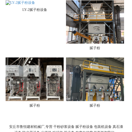
LY-2腻子粉设备
腻子粉
腻子粉
腻子粉
安丘市鲁恒建材机械厂,专营 干粉砂浆设备 腻子粉设备 包装机设备 真石漆