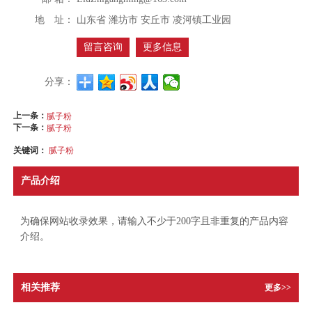
地 址：
山东省 潍坊市 安丘市 凌河镇工业园
留言咨询
更多信息
分享：
上一条：
腻子粉
下一条：
腻子粉
关键词：
腻子粉
产品介绍
为确保网站收录效果，请输入不少于200字且非重复的产品内容
介绍。
相关推荐
更多>>