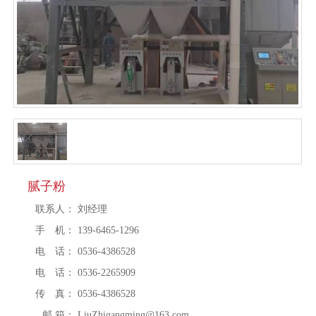
腻子粉
联系人：
刘经理
手 机：
139-6465-1296
电 话：
0536-4386528
电 话：
0536-2265909
传 真：
0536-4386528
邮 箱：
LiuZhigangming@163.com