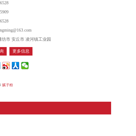
86528
65909
86528
angming@163.com
潍坊市 安丘市 凌河镇工业园
询
更多信息
：
腻子粉