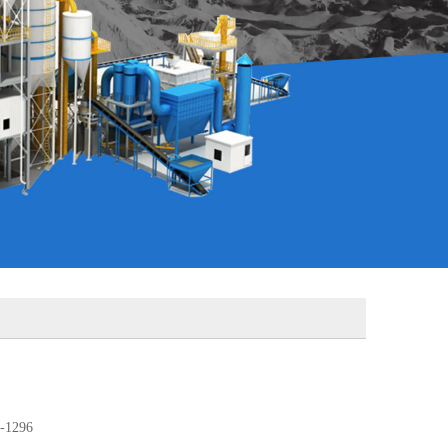
-1296