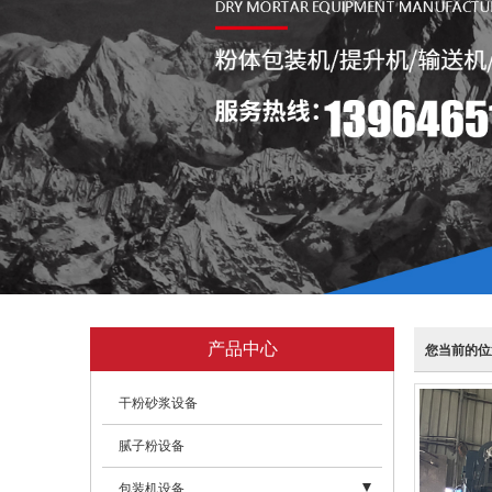
产品中心
您当前的位
干粉砂浆设备
腻子粉设备
包装机设备