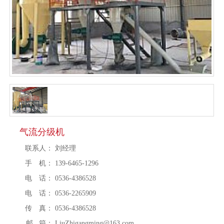
气流分级机
联系人：
刘经理
手 机：
139-6465-1296
电 话：
0536-4386528
电 话：
0536-2265909
传 真：
0536-4386528
邮 箱：
LiuZhigangming@163.com