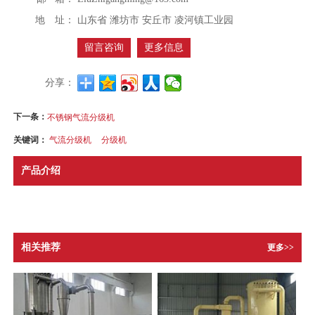
地 址：
山东省 潍坊市 安丘市 凌河镇工业园
留言咨询
更多信息
分享：
下一条：
不锈钢气流分级机
关键词：
气流分级机
分级机
产品介绍
相关推荐
更多>>